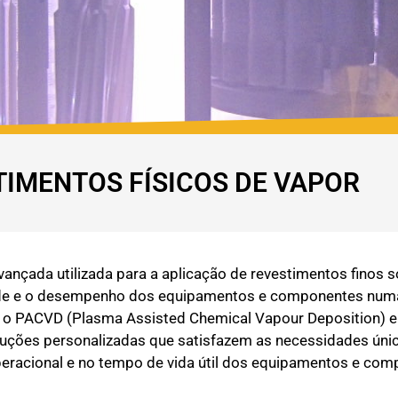
TIMENTOS FÍSICOS DE VAPOR
ançada utilizada para a aplicação de revestimentos finos s
idade e o desempenho dos equipamentos e componentes numa 
 o PACVD (Plasma Assisted Chemical Vapour Deposition) e 
uções personalizadas que satisfazem as necessidades únic
operacional e no tempo de vida útil dos equipamentos e com