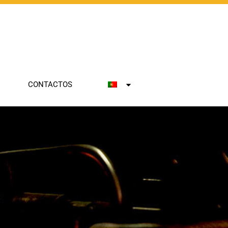
Empresa
CONTACTOS
Indústrias
Tecnologias
Portfólio
Inovação
Carreiras
Contactos