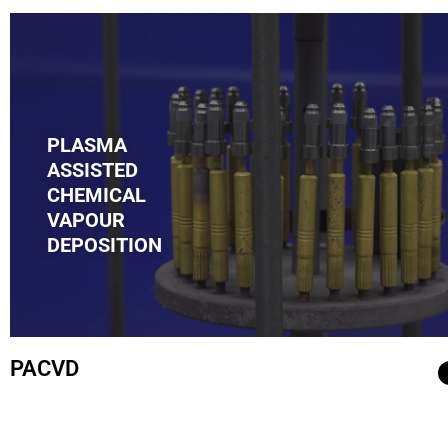
PLASMA
ASSISTED
.
CHEMICAL
VAPOUR
DEPOSITION
PACVD