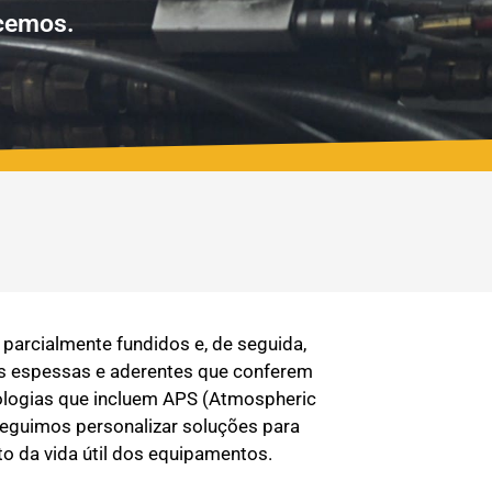
ecemos.
parcialmente fundidos e, de seguida,
as espessas e aderentes que conferem
nologias que incluem APS (Atmospheric
nseguimos personalizar soluções para
o da vida útil dos equipamentos.