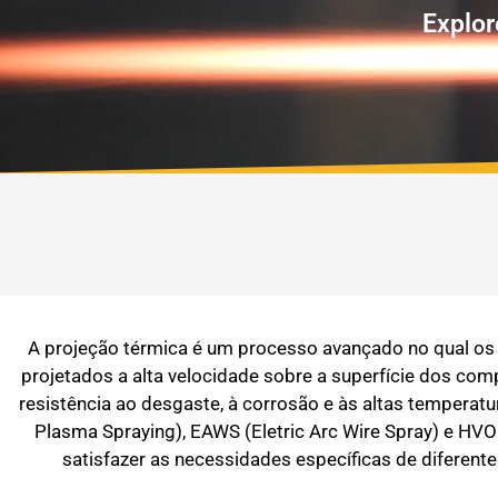
Explor
A projeção térmica é um processo avançado no qual os 
projetados a alta velocidade sobre a superfície dos c
resistência ao desgaste, à corrosão e às altas tempera
Plasma Spraying), EAWS (Eletric Arc Wire Spray) e HVO
satisfazer as necessidades específicas de diferent