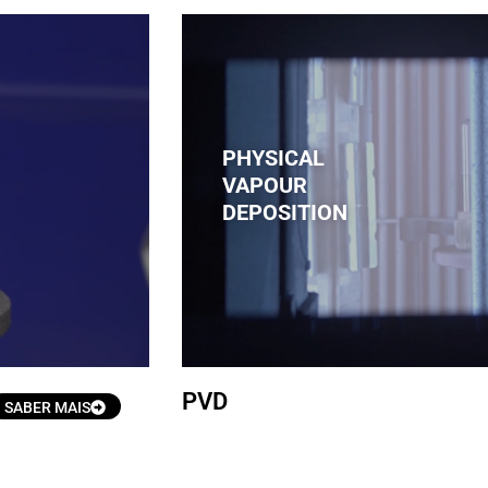
PHYSICAL
VAPOUR
DEPOSITION
PVD
SABER MAIS