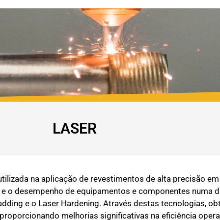
LASER
tilizada na aplicação de revestimentos de alta precisão em
de e o desempenho de equipamentos e componentes numa div
adding e o Laser Hardening. Através destas tecnologias, 
 proporcionando melhorias significativas na eficiência ope