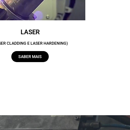
LASER
SER CLADDING E LASER HARDENING)
SABER MAIS