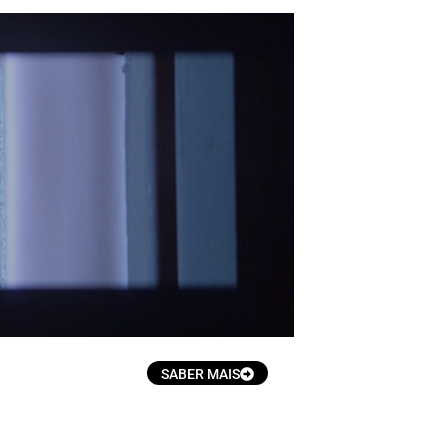
.
SABER MAIS