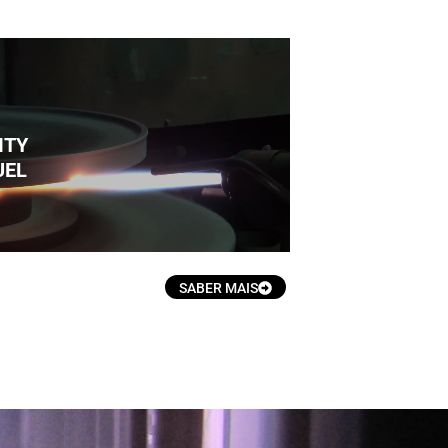
ITY
Clique aqui
UEL
SABER MAIS