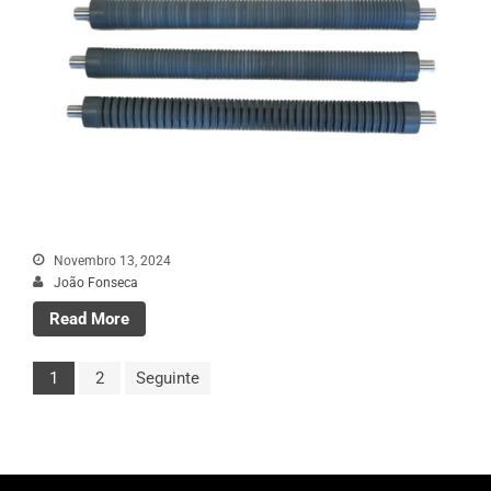
Novembro 13, 2024
João Fonseca
Read More
1
2
Seguinte