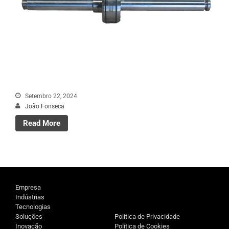
Setembro 22, 2024
João Fonseca
Read More
Empresa
Indústrias
Tecnologias
Soluções
Política de Privacidade
Inovação
Política de Cookies