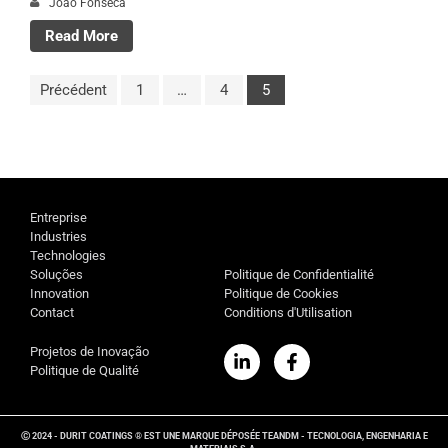
João Fonseca
Read More
Précédent
1
…
4
5
Entreprise
Industries
Technologies
Soluções
Politique de Confidentialité
Innovation
Politique de Cookies
Contact
Conditions d'Utilisation
Projetos de Inovação
Politique de Qualité
Ⓒ 2024 - DURIT COATINGS ® EST UNE MARQUE DÉPOSÉE TEANDM - TECNOLOGIA, ENGENHARIA E