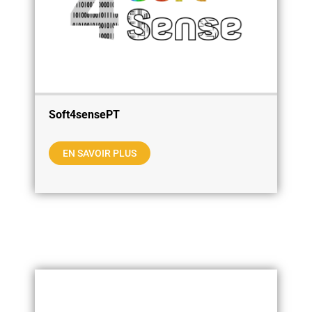
Soft4sensePT
EN SAVOIR PLUS