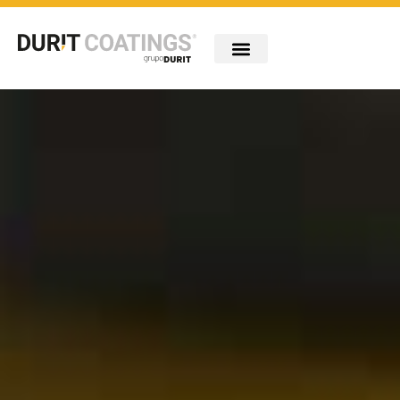
Entreprise
Industries
Technologies
Portefeuille
Innovation
Carreiras