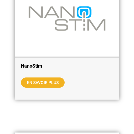
NanoStim
EN SAVOIR PLUS