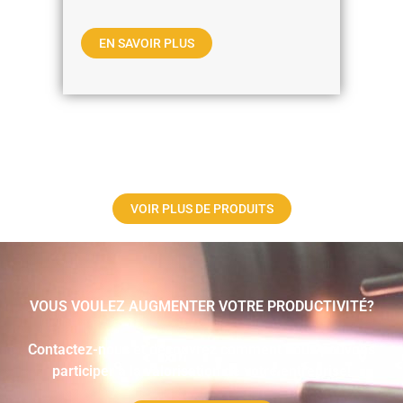
EN SAVOIR PLUS
VOIR PLUS DE PRODUITS
VOUS VOULEZ AUGMENTER VOTRE PRODUCTIVITÉ?
Contactez-nous et découvrez comment nous pouvons
participer à la valorisation de votre entreprise!