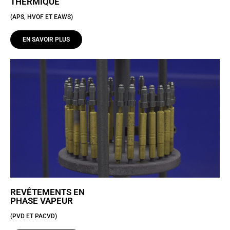
THERMIQUE
(APS, HVOF ET EAWS)
EN SAVOIR PLUS
REVÊTEMENTS EN
PHASE VAPEUR
(PVD ET PACVD)