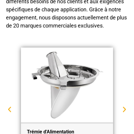
différents besoins de nos clients et aux exigences
spécifiques de chaque application. Grâce à notre
engagement, nous disposons actuellement de plus
de 20 marques commerciales exclusives.
Trémie d'Alimentation
R