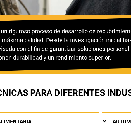
n riguroso proceso de desarrollo de recubrimient
 máxima calidad. Desde la investigación inicial hast
ada con el fin de garantizar soluciones personali
onen durabilidad y un rendimiento superior.
CNICAS PARA DIFERENTES INDU
ALIMENTARIA
AUTOM