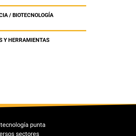
IA / BIOTECNOLOGÍA
S Y HERRAMIENTAS
ecnología punta
versos sectores