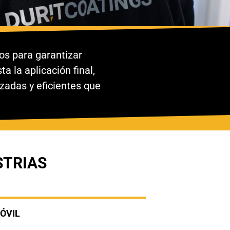
os para garantizar
a la aplicación final,
zadas y eficientes que
STRIAS
ÓVIL