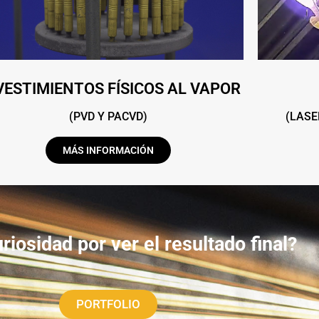
VESTIMIENTOS FÍSICOS AL VAPOR
(PVD Y PACVD)
(LASE
MÁS INFORMACIÓN
riosidad por ver el resultado final?
PORTFOLIO