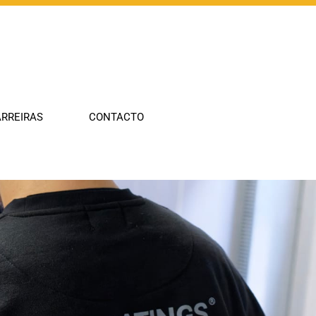
Compañía
Industrias
RREIRAS
CONTACTO
Tecnologías
Portfolio
Innovación
Carreiras
Contacto