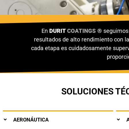
En
DURIT
COATINGS
®
seguimos u
resultados de alto rendimiento con la
cada etapa es cuidadosamente supervis
proporci
SOLUCIONES TÉ
AERONÁUTICA