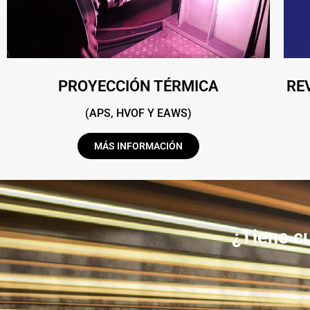
PROYECCIÓN TÉRMICA
RE
(APS, HVOF Y EAWS)
MÁS INFORMACIÓN
¿Tiene cu