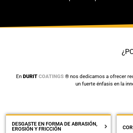
¿P
En
DURIT
COATINGS
® nos dedicamos a ofrecer rec
un fuerte énfasis en la i
DESGASTE EN FORMA DE ABRASIÓN,
COR
EROSIÓN Y FRICCIÓN