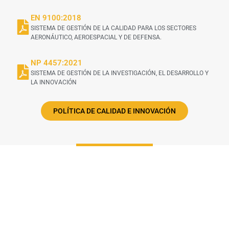
EN 9100:2018
SISTEMA DE GESTIÓN DE LA CALIDAD PARA LOS SECTORES
AERONÁUTICO, AEROESPACIAL Y DE DEFENSA.
NP 4457:2021
SISTEMA DE GESTIÓN DE LA INVESTIGACIÓN, EL DESARROLLO Y
LA INNOVACIÓN
POLÍTICA DE CALIDAD E INNOVACIÓN
RED DE CONOCIMIENTOS
CIENTÍFICOS
DURIT
COATINGS
® mantiene