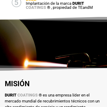
5
Implantación de la marca
DURIT
COATINGS
®
, propiedad de TEandM
MISIÓN
DURIT
COATINGS
®
es una empresa líder en el
mercado mundial de recubrimientos técnicos con un
alto rendimiento de servicio y un rendimiento