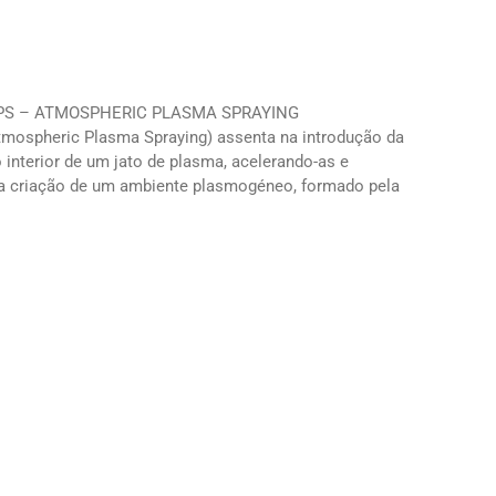
PS – ATMOSPHERIC PLASMA SPRAYING
spheric Plasma Spraying) assenta na introdução da
 interior de um jato de plasma, acelerando-as e
na criação de um ambiente plasmogéneo, formado pela