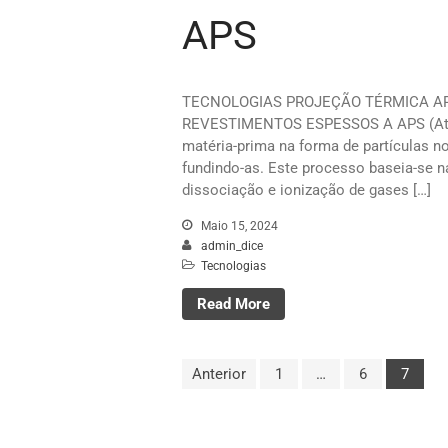
APS
TECNOLOGIAS PROJEÇÃO TÉRMICA A
REVESTIMENTOS ESPESSOS A APS (Atmo
matéria-prima na forma de partículas no
fundindo-as. Este processo baseia-se 
dissociação e ionização de gases […]
Maio 15, 2024
admin_dice
Tecnologias
Read More
Anterior
1
…
6
7